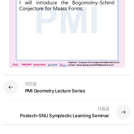
이전글
PMI Geometry Lecture Series
다음글
Postech-SNU Symplectic Learning Seminar