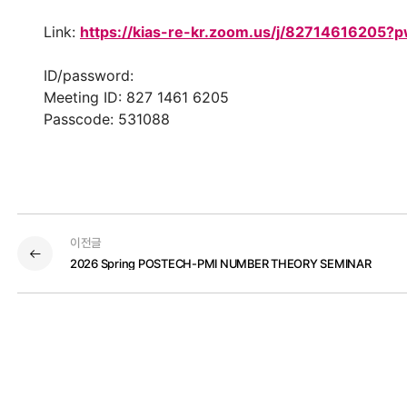
Link:
https://kias-re-kr.zoom.us/j/8271461620
ID/password:
Meeting ID: 827 1461 6205
Passcode: 531088
이전글
2026 Spring POSTECH-PMI NUMBER THEORY SEMINAR