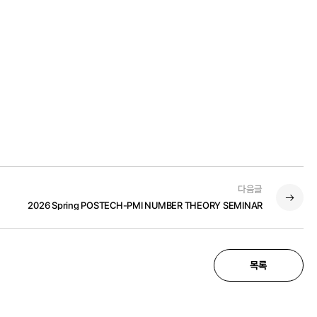
다음글
2026 Spring POSTECH-PMI NUMBER THEORY SEMINAR
목록