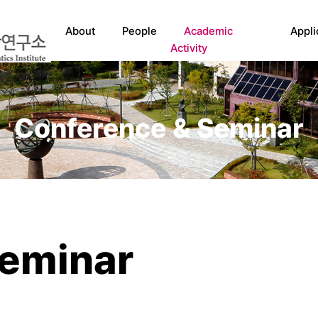
About
People
Academic
Appli
Activity
Conference & Seminar
Seminar