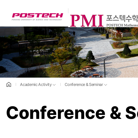
POSTECH
홈으로
Academic Activity
Conference & Seminar
Conference & 