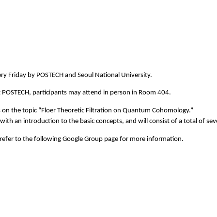
very Friday by POSTECH and Seoul National University.
at POSTECH, participants may attend in person in Room 404.
s on the topic
“Floer Theoretic Filtration on Quantum Cohomology.”
th an introduction to the basic concepts, and will consist of a total of sev
efer to the following Google Group page for more information.