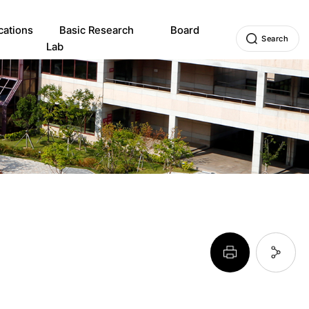
cations
Basic Research
Board
Search
Lab
페이지 프린트 하기
페이지 URL 복사 하기