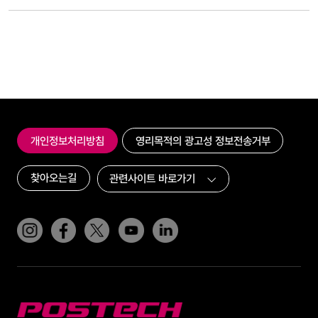
개인정보처리방침
영리목적의 광고성 정보전송거부
찾아오는길
인스타그램
페이스북
트위터(x)
유튜브
링크드인
POSTECH